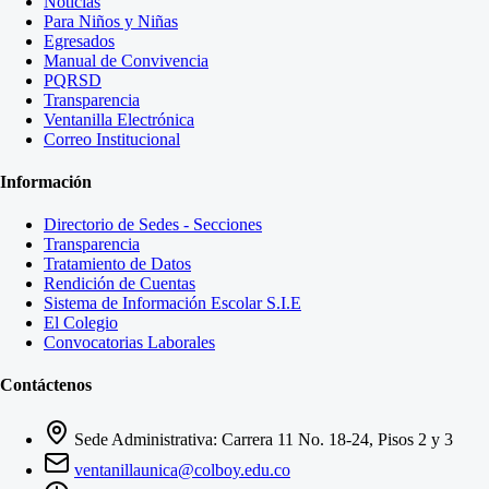
Noticias
Para Niños y Niñas
Egresados
Manual de Convivencia
PQRSD
Transparencia
Ventanilla Electrónica
Correo Institucional
Información
Directorio de Sedes - Secciones
Transparencia
Tratamiento de Datos
Rendición de Cuentas
Sistema de Información Escolar S.I.E
El Colegio
Convocatorias Laborales
Contáctenos
Sede Administrativa: Carrera 11 No. 18-24, Pisos 2 y 3
ventanillaunica@colboy.edu.co