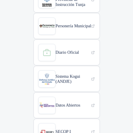
Instrucción Tunja
Personería Municipal
Diario Oficial
Sistema Kogui
(ANDJE)
Datos Abiertos
SECOP I