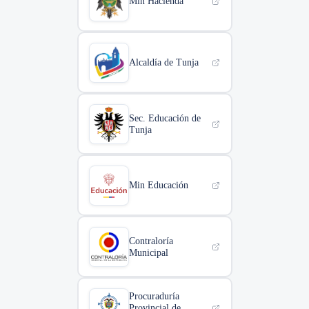
Min Hacienda
Alcaldía de Tunja
Sec. Educación de
Tunja
Min Educación
Contraloría
Municipal
Procuraduría
Provincial de