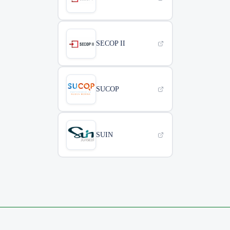
SECOP II
SUCOP
SUIN