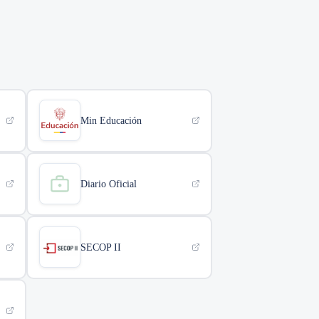
Min Educación
Diario Oficial
SECOP II