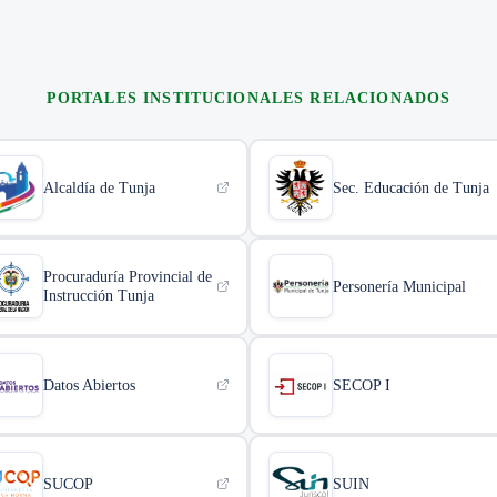
PORTALES INSTITUCIONALES RELACIONADOS
Alcaldía de Tunja
Sec. Educación de Tunja
Procuraduría Provincial de
Personería Municipal
Instrucción Tunja
Datos Abiertos
SECOP I
SUCOP
SUIN