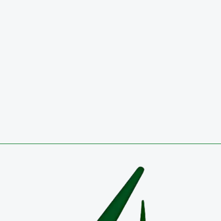
SEGUNDO TRIMESTRE 2026
29 de julio de 2026
Circulares
CONVOCATORIA 2026 PÚBLICA PARA OCUPAR VA
TEMPORAL EN EL EMPLEO DIRECTIVO DOCENTE-
COORDINADOR RESULTADOS DEFINITIVOS
27 de julio de 2026