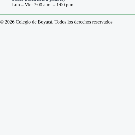
Lun – Vie: 7:00 a.m. – 1:00 p.m.
© 2026 Colegio de Boyacá. Todos los derechos reservados.