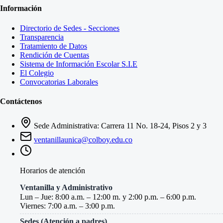
Información
Directorio de Sedes - Secciones
Transparencia
Tratamiento de Datos
Rendición de Cuentas
Sistema de Información Escolar S.I.E
El Colegio
Convocatorias Laborales
Contáctenos
Sede Administrativa: Carrera 11 No. 18-24, Pisos 2 y 3
ventanillaunica@colboy.edu.co
Horarios de atención
Ventanilla y Administrativo
Lun – Jue: 8:00 a.m. – 12:00 m. y 2:00 p.m. – 6:00 p.m.
Viernes: 7:00 a.m. – 3:00 p.m.
Sedes (Atención a padres)