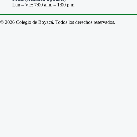
Lun – Vie: 7:00 a.m. – 1:00 p.m.
© 2026 Colegio de Boyacá. Todos los derechos reservados.