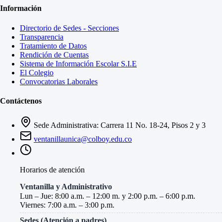
Información
Directorio de Sedes - Secciones
Transparencia
Tratamiento de Datos
Rendición de Cuentas
Sistema de Información Escolar S.I.E
El Colegio
Convocatorias Laborales
Contáctenos
Sede Administrativa: Carrera 11 No. 18-24, Pisos 2 y 3
ventanillaunica@colboy.edu.co
Horarios de atención
Ventanilla y Administrativo
Lun – Jue: 8:00 a.m. – 12:00 m. y 2:00 p.m. – 6:00 p.m.
Viernes: 7:00 a.m. – 3:00 p.m.
Sedes (Atención a padres)