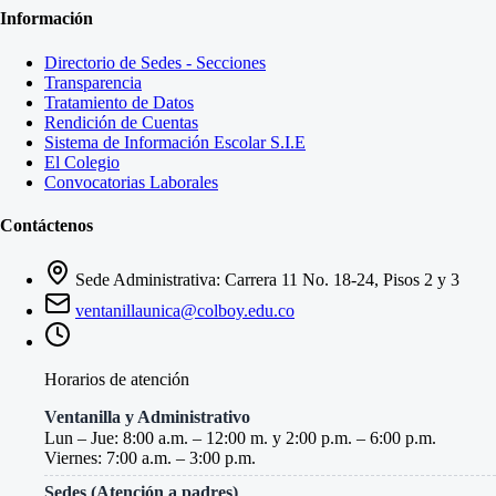
Información
Directorio de Sedes - Secciones
Transparencia
Tratamiento de Datos
Rendición de Cuentas
Sistema de Información Escolar S.I.E
El Colegio
Convocatorias Laborales
Contáctenos
Sede Administrativa: Carrera 11 No. 18-24, Pisos 2 y 3
ventanillaunica@colboy.edu.co
Horarios de atención
Ventanilla y Administrativo
Lun – Jue: 8:00 a.m. – 12:00 m. y 2:00 p.m. – 6:00 p.m.
Viernes: 7:00 a.m. – 3:00 p.m.
Sedes (Atención a padres)