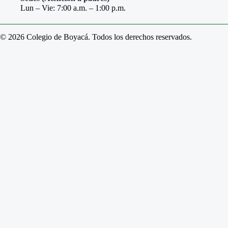
Lun – Vie: 7:00 a.m. – 1:00 p.m.
© 2026 Colegio de Boyacá. Todos los derechos reservados.