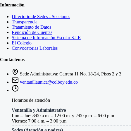
Información
Directorio de Sedes - Secciones
Transparencia
Tratamiento de Datos
Rendición de Cuentas
Sistema de Información Escolar S.I.E
El Colegio
Convocatorias Laborales
Contáctenos
Sede Administrativa: Carrera 11 No. 18-24, Pisos 2 y 3
ventanillaunica@colboy.edu.co
Horarios de atención
Ventanilla y Administrativo
Lun – Jue: 8:00 a.m. – 12:00 m. y 2:00 p.m. – 6:00 p.m.
Viernes: 7:00 a.m. – 3:00 p.m.
Sedes (Atención a padres)