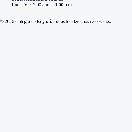
Lun – Vie: 7:00 a.m. – 1:00 p.m.
© 2026 Colegio de Boyacá. Todos los derechos reservados.