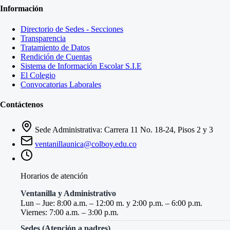
Información
Directorio de Sedes - Secciones
Transparencia
Tratamiento de Datos
Rendición de Cuentas
Sistema de Información Escolar S.I.E
El Colegio
Convocatorias Laborales
Contáctenos
Sede Administrativa: Carrera 11 No. 18-24, Pisos 2 y 3
ventanillaunica@colboy.edu.co
Horarios de atención
Ventanilla y Administrativo
Lun – Jue: 8:00 a.m. – 12:00 m. y 2:00 p.m. – 6:00 p.m.
Viernes: 7:00 a.m. – 3:00 p.m.
Sedes (Atención a padres)