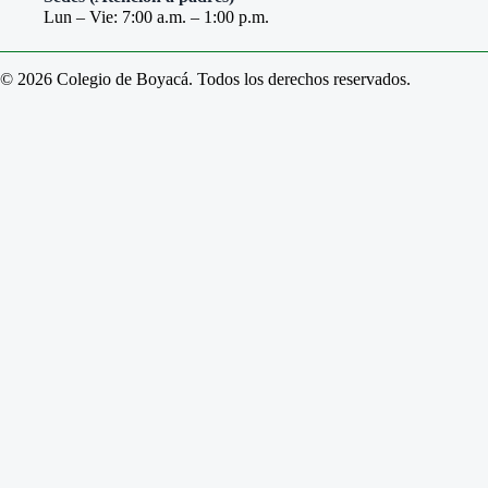
Lun – Vie: 7:00 a.m. – 1:00 p.m.
© 2026 Colegio de Boyacá. Todos los derechos reservados.