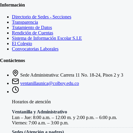
Información
Directorio de Sedes - Secciones
Transparencia
Tratamiento de Datos
Rendición de Cuentas
Sistema de Información Escolar S.I.E
El Colegio
Convocatorias Laborales
Contáctenos
Sede Administrativa: Carrera 11 No. 18-24, Pisos 2 y 3
ventanillaunica@colboy.edu.co
Horarios de atención
Ventanilla y Administrativo
Lun – Jue: 8:00 a.m. – 12:00 m. y 2:00 p.m. – 6:00 p.m.
Viernes: 7:00 a.m. – 3:00 p.m.
Sedes (Atención a padres)