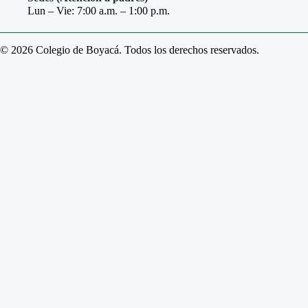
Lun – Vie: 7:00 a.m. – 1:00 p.m.
© 2026 Colegio de Boyacá. Todos los derechos reservados.