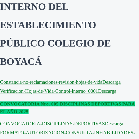
INTERNO DEL
ESTABLECIMIENTO
PÚBLICO COLEGIO DE
BOYACÁ
Constancia-no-reclamaciones-revision-hojas-de-vida
Descarga
Verificacion-Hojas-de-Vida-Control-Interno_0001
Descarga
CONVOCATORIA Nro. 005 DISCIPLINAS DEPORTIVAS PARA
EL AÑO 2025
CONVOCATORIA-DISCIPLINAS-DEPORTIVAS
Descarga
FORMATO-AUTORIZACION-CONSULTA-INHABILIDADES-