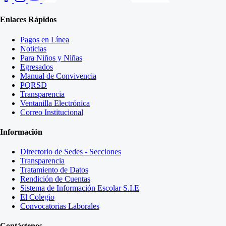
Enlaces Rápidos
Pagos en Línea
Noticias
Para Niños y Niñas
Egresados
Manual de Convivencia
PQRSD
Transparencia
Ventanilla Electrónica
Correo Institucional
Información
Directorio de Sedes - Secciones
Transparencia
Tratamiento de Datos
Rendición de Cuentas
Sistema de Información Escolar S.I.E
El Colegio
Convocatorias Laborales
Contáctenos