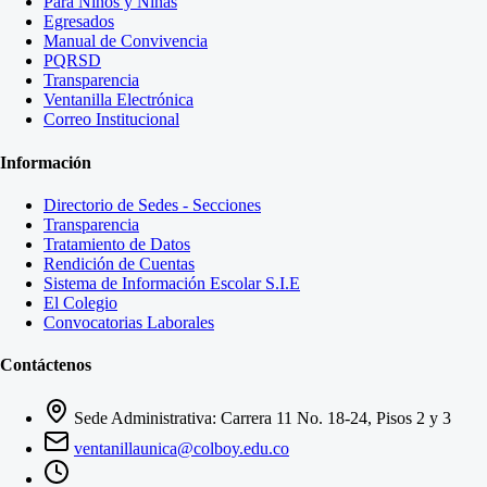
Para Niños y Niñas
Egresados
Manual de Convivencia
PQRSD
Transparencia
Ventanilla Electrónica
Correo Institucional
Información
Directorio de Sedes - Secciones
Transparencia
Tratamiento de Datos
Rendición de Cuentas
Sistema de Información Escolar S.I.E
El Colegio
Convocatorias Laborales
Contáctenos
Sede Administrativa: Carrera 11 No. 18-24, Pisos 2 y 3
ventanillaunica@colboy.edu.co