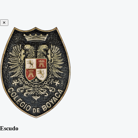
✕
Escudo