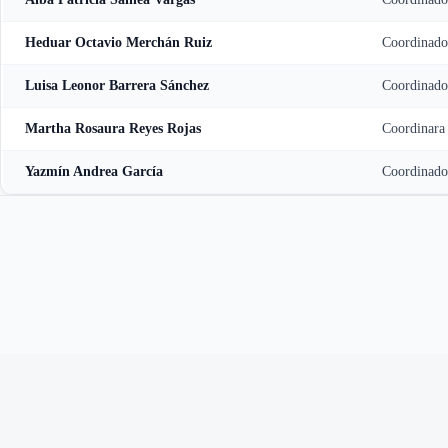
Heduar Octavio Merchán Ruiz
Coordinado
Luisa Leonor Barrera Sánchez
Coordinado
Martha Rosaura Reyes Rojas
Coordinara
Yazmín Andrea García
Coordinador