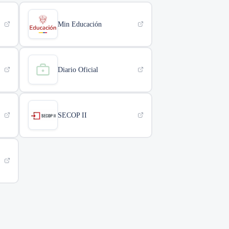
Min Educación
Diario Oficial
SECOP II