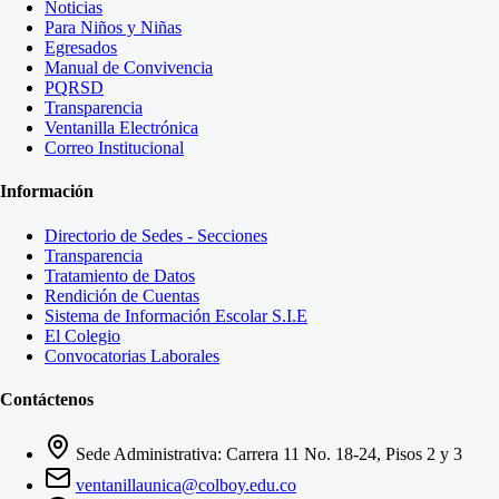
Noticias
Para Niños y Niñas
Egresados
Manual de Convivencia
PQRSD
Transparencia
Ventanilla Electrónica
Correo Institucional
Información
Directorio de Sedes - Secciones
Transparencia
Tratamiento de Datos
Rendición de Cuentas
Sistema de Información Escolar S.I.E
El Colegio
Convocatorias Laborales
Contáctenos
Sede Administrativa: Carrera 11 No. 18-24, Pisos 2 y 3
ventanillaunica@colboy.edu.co