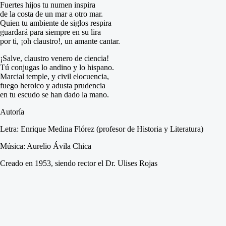
Fuertes hijos tu numen inspira
de la costa de un mar a otro mar.
Quien tu ambiente de siglos respira
guardará para siempre en su lira
por ti, ¡oh claustro!, un amante cantar.
¡Salve, claustro venero de ciencia!
Tú conjugas lo andino y lo hispano.
Marcial temple, y civil elocuencia,
fuego heroico y adusta prudencia
en tu escudo se han dado la mano.
Autoría
Letra:
Enrique Medina Flórez (profesor de Historia y Literatura)
Música:
Aurelio Ávila Chica
Creado en 1953, siendo rector el Dr. Ulises Rojas