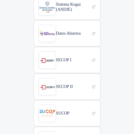
Sistema Kogui
(ANDJE)
Datos Abiertos
SECOP I
SECOP II
SUCOP