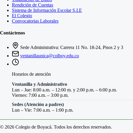
Rendición de Cuentas
Sistema de Información Escolar S.I.E
El Colegio
Convocatorias Laborales
Contáctenos
Sede Administrativa: Carrera 11 No. 18-24, Pisos 2 y 3
ventanillaunica@colboy.edu.co
Horarios de atención
Ventanilla y Administrativo
Lun – Jue: 8:00 a.m. – 12:00 m. y 2:00 p.m. – 6:00 p.m.
Viernes: 7:00 a.m. – 3:00 p.m.
Sedes (Atención a padres)
Lun – Vie: 7:00 a.m. – 1:00 p.m.
© 2026 Colegio de Boyacá. Todos los derechos reservados.