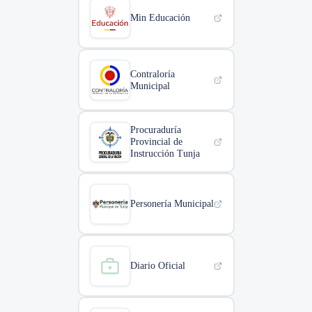
Min Educación
Contraloría
Municipal
Procuraduría
Provincial de
Instrucción Tunja
Personería Municipal
Diario Oficial