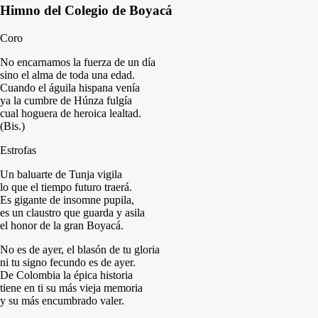
Himno del Colegio de Boyacá
Coro
No encarnamos la fuerza de un día
sino el alma de toda una edad.
Cuando el águila hispana venía
ya la cumbre de Húnza fulgía
cual hoguera de heroica lealtad.
(Bis.)
Estrofas
Un baluarte de Tunja vigila
lo que el tiempo futuro traerá.
Es gigante de insomne pupila,
es un claustro que guarda y asila
el honor de la gran Boyacá.
No es de ayer, el blasón de tu gloria
ni tu signo fecundo es de ayer.
De Colombia la épica historia
tiene en ti su más vieja memoria
y su más encumbrado valer.