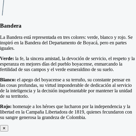
Bandera
La Bandera está representada en tres colores: verde, blanco y rojo. Se
inspiró en la Bandera del Departamento de Boyacá, pero en partes
iguales.
Verde:
la fe, la sincera amistad, la devoción de servicio, el respeto y la
esperanza en mejores días del pueblo boyacense, enmarcando la
fertilidad de sus campos y el verde esmeraldino de su suelo.
Blanco:
el apego del boyacense a su terruño, su constante pensar en
las cosas profundas, su virtud imponderable de dedicación al servicio
de la inteligencia y la decisión inquebrantable por mantener la unidad
de su territorio.
Rojo:
homenaje a los héroes que lucharon por la independencia y la
libertad en la Campaña Libertadora de 1819, quienes fecundaron con
su sangre generosa la grandeza de Colombia.
✕