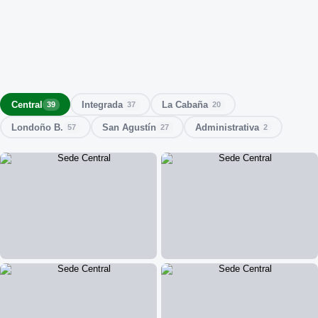
Central
Integrada
La Cabaña
39
37
20
Londoño B.
San Agustín
Administrativa
57
27
2