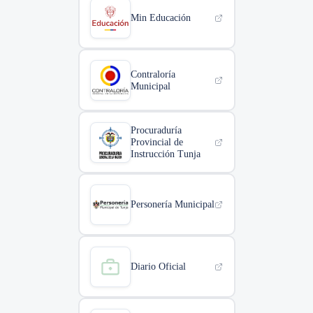
Min Educación
Contraloría
Municipal
Procuraduría
Provincial de
Instrucción Tunja
Personería Municipal
Diario Oficial