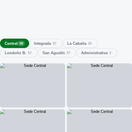
Central
Integrada
La Cabaña
39
37
20
Londoño B.
San Agustín
Administrativa
57
27
2