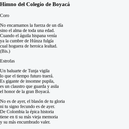
Himno del Colegio de Boyacá
Coro
No encarnamos la fuerza de un día
sino el alma de toda una edad.
Cuando el águila hispana venía
ya la cumbre de Húnza fulgía
cual hoguera de heroica lealtad.
(Bis.)
Estrofas
Un baluarte de Tunja vigila
lo que el tiempo futuro traerá.
Es gigante de insomne pupila,
es un claustro que guarda y asila
el honor de la gran Boyacá.
No es de ayer, el blasón de tu gloria
ni tu signo fecundo es de ayer.
De Colombia la épica historia
tiene en ti su más vieja memoria
y su más encumbrado valer.