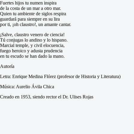
Fuertes hijos tu numen inspira
de la costa de un mar a otro mar.
Quien tu ambiente de siglos respira
guardará para siempre en su lira
por ti, ¡oh claustro!, un amante cantar.
¡Salve, claustro venero de ciencia!
Tú conjugas lo andino y lo hispano.
Marcial temple, y civil elocuencia,
fuego heroico y adusta prudencia
en tu escudo se han dado la mano.
Autoría
Letra:
Enrique Medina Flórez (profesor de Historia y Literatura)
Música:
Aurelio Ávila Chica
Creado en 1953, siendo rector el Dr. Ulises Rojas