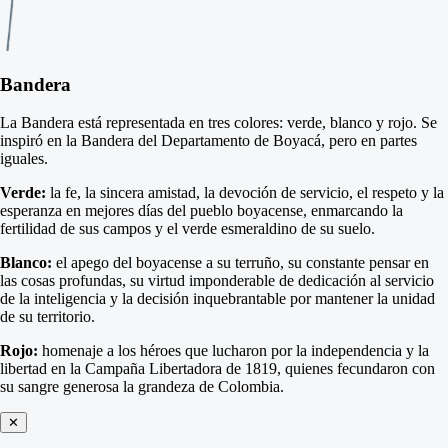
Bandera
La Bandera está representada en tres colores: verde, blanco y rojo. Se
inspiró en la Bandera del Departamento de Boyacá, pero en partes
iguales.
Verde:
la fe, la sincera amistad, la devoción de servicio, el respeto y la
esperanza en mejores días del pueblo boyacense, enmarcando la
fertilidad de sus campos y el verde esmeraldino de su suelo.
Blanco:
el apego del boyacense a su terruño, su constante pensar en
las cosas profundas, su virtud imponderable de dedicación al servicio
de la inteligencia y la decisión inquebrantable por mantener la unidad
de su territorio.
Rojo:
homenaje a los héroes que lucharon por la independencia y la
libertad en la Campaña Libertadora de 1819, quienes fecundaron con
su sangre generosa la grandeza de Colombia.
✕