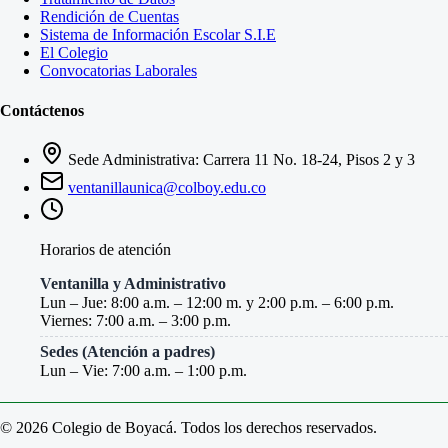
Rendición de Cuentas
Sistema de Información Escolar S.I.E
El Colegio
Convocatorias Laborales
Contáctenos
Sede Administrativa: Carrera 11 No. 18-24, Pisos 2 y 3
ventanillaunica@colboy.edu.co
Horarios de atención
Ventanilla y Administrativo
Lun – Jue: 8:00 a.m. – 12:00 m. y 2:00 p.m. – 6:00 p.m.
Viernes: 7:00 a.m. – 3:00 p.m.
Sedes (Atención a padres)
Lun – Vie: 7:00 a.m. – 1:00 p.m.
© 2026 Colegio de Boyacá. Todos los derechos reservados.