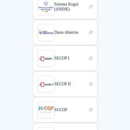
Sistema Kogui
(ANDJE)
Datos Abiertos
SECOP I
SECOP II
SUCOP