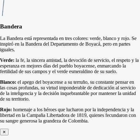
Bandera
La Bandera está representada en tres colores: verde, blanco y rojo. Se
inspiró en la Bandera del Departamento de Boyacá, pero en partes
iguales.
Verde:
la fe, la sincera amistad, la devoción de servicio, el respeto y la
esperanza en mejores días del pueblo boyacense, enmarcando la
fertilidad de sus campos y el verde esmeraldino de su suelo.
Blanco:
el apego del boyacense a su terruño, su constante pensar en
las cosas profundas, su virtud imponderable de dedicación al servicio
de la inteligencia y la decisión inquebrantable por mantener la unidad
de su territorio.
Rojo:
homenaje a los héroes que lucharon por la independencia y la
libertad en la Campaña Libertadora de 1819, quienes fecundaron con
su sangre generosa la grandeza de Colombia.
✕