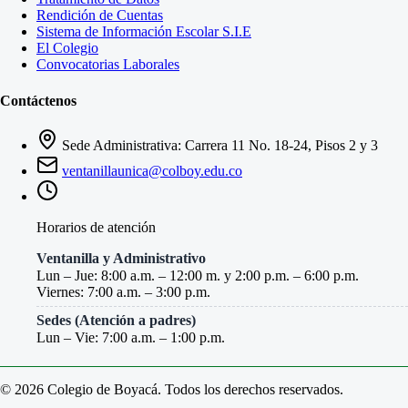
Rendición de Cuentas
Sistema de Información Escolar S.I.E
El Colegio
Convocatorias Laborales
Contáctenos
Sede Administrativa: Carrera 11 No. 18-24, Pisos 2 y 3
ventanillaunica@colboy.edu.co
Horarios de atención
Ventanilla y Administrativo
Lun – Jue: 8:00 a.m. – 12:00 m. y 2:00 p.m. – 6:00 p.m.
Viernes: 7:00 a.m. – 3:00 p.m.
Sedes (Atención a padres)
Lun – Vie: 7:00 a.m. – 1:00 p.m.
© 2026 Colegio de Boyacá. Todos los derechos reservados.