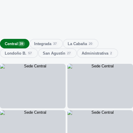
Central
Integrada
La Cabaña
39
37
20
Londoño B.
San Agustín
Administrativa
57
27
2