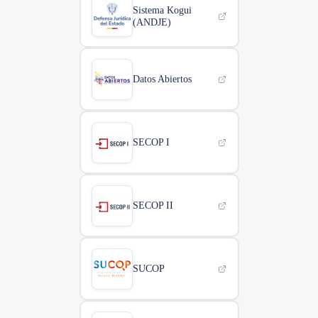
Sistema Kogui
(ANDJE)
Datos Abiertos
SECOP I
SECOP II
SUCOP