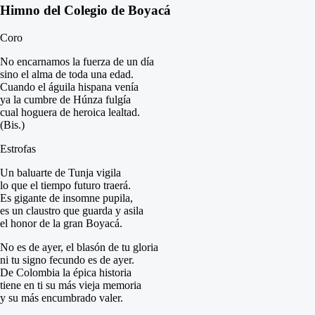
Himno del Colegio de Boyacá
Coro
No encarnamos la fuerza de un día
sino el alma de toda una edad.
Cuando el águila hispana venía
ya la cumbre de Húnza fulgía
cual hoguera de heroica lealtad.
(Bis.)
Estrofas
Un baluarte de Tunja vigila
lo que el tiempo futuro traerá.
Es gigante de insomne pupila,
es un claustro que guarda y asila
el honor de la gran Boyacá.
No es de ayer, el blasón de tu gloria
ni tu signo fecundo es de ayer.
De Colombia la épica historia
tiene en ti su más vieja memoria
y su más encumbrado valer.