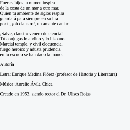
Fuertes hijos tu numen inspira
de la costa de un mar a otro mar.
Quien tu ambiente de siglos respira
guardará para siempre en su lira
por ti, ¡oh claustro!, un amante cantar.
¡Salve, claustro venero de ciencia!
Tú conjugas lo andino y lo hispano.
Marcial temple, y civil elocuencia,
fuego heroico y adusta prudencia
en tu escudo se han dado la mano.
Autoría
Letra:
Enrique Medina Flórez (profesor de Historia y Literatura)
Música:
Aurelio Ávila Chica
Creado en 1953, siendo rector el Dr. Ulises Rojas