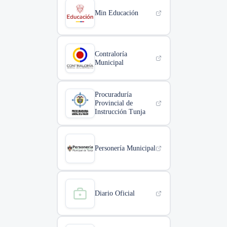
Min Educación
Contraloría
Municipal
Procuraduría
Provincial de
Instrucción Tunja
Personería Municipal
Diario Oficial