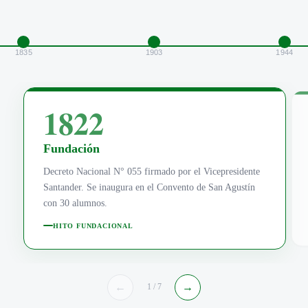
1835
1903
1944
1822
Fundación
Decreto Nacional N° 055 firmado por el Vicepresidente
Santander. Se inaugura en el Convento de San Agustín
con 30 alumnos.
HITO FUNDACIONAL
←
→
1 / 7