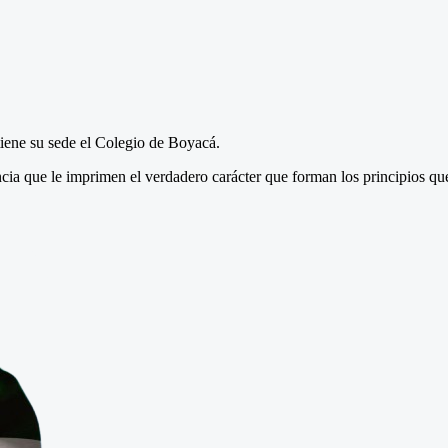
tiene su sede el Colegio de Boyacá.
ncia que le imprimen el verdadero carácter que forman los principios q