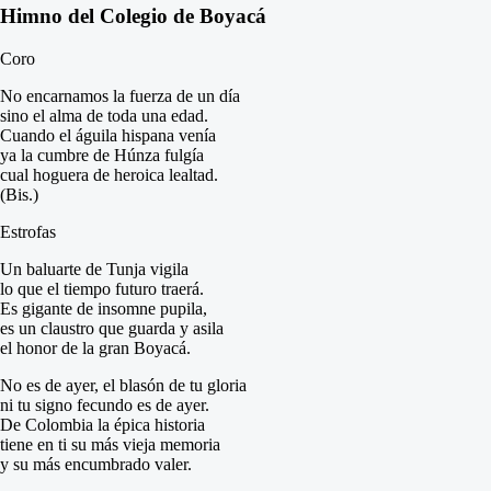
Himno del Colegio de Boyacá
Coro
No encarnamos la fuerza de un día
sino el alma de toda una edad.
Cuando el águila hispana venía
ya la cumbre de Húnza fulgía
cual hoguera de heroica lealtad.
(Bis.)
Estrofas
Un baluarte de Tunja vigila
lo que el tiempo futuro traerá.
Es gigante de insomne pupila,
es un claustro que guarda y asila
el honor de la gran Boyacá.
No es de ayer, el blasón de tu gloria
ni tu signo fecundo es de ayer.
De Colombia la épica historia
tiene en ti su más vieja memoria
y su más encumbrado valer.