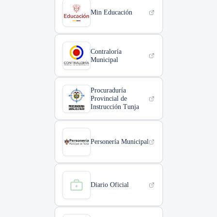
Min Educación
Contraloría
Municipal
Procuraduría
Provincial de
Instrucción Tunja
Personería Municipal
Diario Oficial