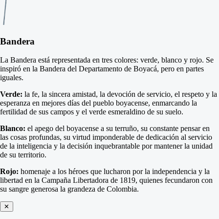
Bandera
La Bandera está representada en tres colores: verde, blanco y rojo. Se
inspiró en la Bandera del Departamento de Boyacá, pero en partes
iguales.
Verde:
la fe, la sincera amistad, la devoción de servicio, el respeto y la
esperanza en mejores días del pueblo boyacense, enmarcando la
fertilidad de sus campos y el verde esmeraldino de su suelo.
Blanco:
el apego del boyacense a su terruño, su constante pensar en
las cosas profundas, su virtud imponderable de dedicación al servicio
de la inteligencia y la decisión inquebrantable por mantener la unidad
de su territorio.
Rojo:
homenaje a los héroes que lucharon por la independencia y la
libertad en la Campaña Libertadora de 1819, quienes fecundaron con
su sangre generosa la grandeza de Colombia.
✕