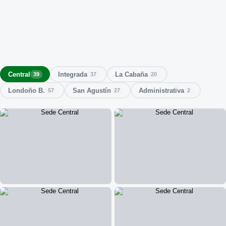
Central
Integrada
La Cabaña
39
37
20
Londoño B.
San Agustín
Administrativa
57
27
2