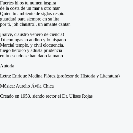
Fuertes hijos tu numen inspira
de la costa de un mar a otro mar.
Quien tu ambiente de siglos respira
guardará para siempre en su lira
por ti, ¡oh claustro!, un amante cantar.
¡Salve, claustro venero de ciencia!
Tú conjugas lo andino y lo hispano.
Marcial temple, y civil elocuencia,
fuego heroico y adusta prudencia
en tu escudo se han dado la mano.
Autoría
Letra:
Enrique Medina Flórez (profesor de Historia y Literatura)
Música:
Aurelio Ávila Chica
Creado en 1953, siendo rector el Dr. Ulises Rojas