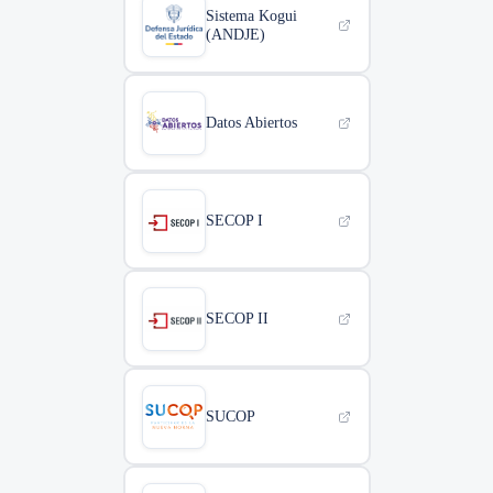
Sistema Kogui
(ANDJE)
Datos Abiertos
SECOP I
SECOP II
SUCOP