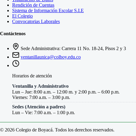
Rendición de Cuentas
Sistema de Información Escolar S.I.E
El Colegio
Convocatorias Laborales
Contáctenos
Sede Administrativa: Carrera 11 No. 18-24, Pisos 2 y 3
ventanillaunica@colboy.edu.co
Horarios de atención
Ventanilla y Administrativo
Lun – Jue: 8:00 a.m. – 12:00 m. y 2:00 p.m. – 6:00 p.m.
Viernes: 7:00 a.m. – 3:00 p.m.
Sedes (Atención a padres)
Lun – Vie: 7:00 a.m. – 1:00 p.m.
© 2026 Colegio de Boyacá. Todos los derechos reservados.